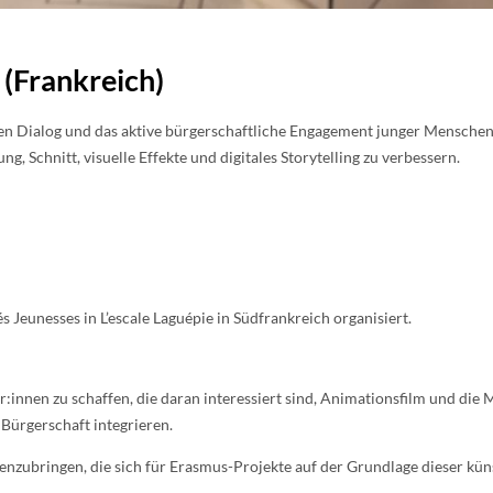
 (Frankreich)
den Dialog und das aktive bürgerschaftliche Engagement junger Menschen
g, Schnitt, visuelle Effekte und digitales Storytelling zu verbessern.
 Jeunesses in L’escale Laguépie in Südfrankreich organisiert.
er:innen zu schaffen, die daran interessiert sind, Animationsfilm und die
 Bürgerschaft integrieren.
menzubringen, die sich für Erasmus-Projekte auf der Grundlage dieser kü