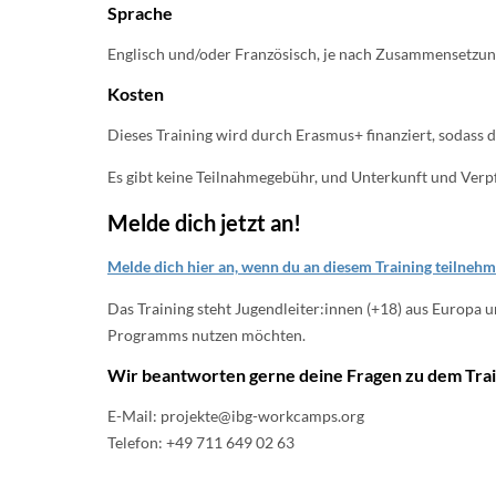
Sprache
Englisch und/oder Französisch, je nach Zusammensetzun
Kosten
Dieses Training wird durch Erasmus+ finanziert, sodass 
Es gibt keine Teilnahmegebühr, und Unterkunft und Verpf
Melde dich jetzt an!
Melde dich hier an, wenn du an diesem Training teilneh
Das Training steht Jugendleiter:innen (+18) aus Europa
Programms nutzen möchten.
Wir beantworten gerne deine Fragen zu dem Train
E-Mail: projekte@ibg-workcamps.org
Telefon: +49 711 649 02 63