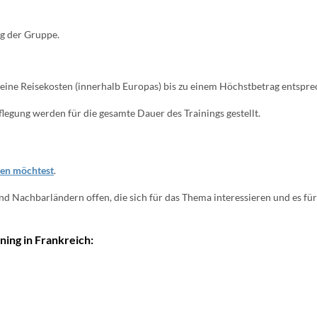
g der Gruppe.
deine Reisekosten (innerhalb Europas) bis zu einem Höchstbetrag entspr
legung werden für die gesamte Dauer des Trainings gestellt.
men möchtest
.
 und Nachbarländern offen, die sich für das Thema interessieren und es 
ing in Frankreich: