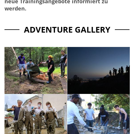
neue Trainingsangebote informiert zu
werden.
ADVENTURE GALLERY