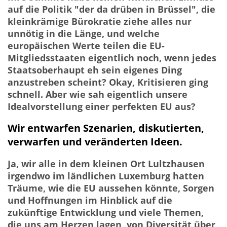
auf die Politik "der da drüben in Brüssel", die
kleinkrämige Bürokratie ziehe alles nur
unnötig in die Länge, und welche
europäischen Werte teilen die EU-
Mitgliedsstaaten eigentlich noch, wenn jedes
Staatsoberhaupt eh sein eigenes Ding
anzustreben scheint? Okay, Kritisieren ging
schnell. Aber wie sah eigentlich unsere
Idealvorstellung einer perfekten EU aus?
Wir entwarfen Szenarien, diskutierten,
verwarfen und veränderten Ideen.
Ja, wir alle in dem kleinen Ort Lultzhausen
irgendwo im ländlichen Luxemburg hatten
Träume, wie die EU aussehen könnte, Sorgen
und Hoffnungen im Hinblick auf die
zukünftige Entwicklung und viele Themen,
die uns am Herzen lagen, von Diversität über