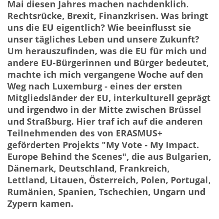
Mai diesen Jahres machen nachdenklich.
Rechtsrücke, Brexit, Finanzkrisen. Was bringt
uns die EU eigentlich? Wie beeinflusst sie
unser tägliches Leben und unsere Zukunft?
Um herauszufinden, was die EU für mich und
andere EU-Bürgerinnen und Bürger bedeutet,
machte ich mich vergangene Woche auf den
Weg nach Luxemburg - eines der ersten
Mitgliedsländer der EU, interkulturell geprägt
und irgendwo in der Mitte zwischen Brüssel
und Straßburg. Hier traf ich auf die anderen
Teilnehmenden des von ERASMUS+
geförderten Projekts "My Vote - My Impact.
Europe Behind the Scenes", die aus Bulgarien,
Dänemark, Deutschland, Frankreich,
Lettland, Litauen, Österreich, Polen, Portugal,
Rumänien, Spanien, Tschechien, Ungarn und
Zypern kamen.