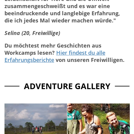
zusammengeschweißt und es war eine
beeindruckende und langlebige Erfahrung,
die ich jedes Mal wieder machen würde."
Selina (20, Freiwillige)
Du möchtest mehr Geschichten aus
Workcamps lesen?
Hier findest du alle
Erfahrungsberichte
von unseren Freiwilligen.
ADVENTURE GALLERY