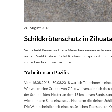
30. August 2018
Schildkrötenschutz in Zihuat
Selina liebt Reisen und neue Menschen kennen zu lernen
an der Pazifikküste ein Schildkrötenschutzprojekt zu u
sollte, beschreibt sie hier für euch:
"Arbeiten am Pazifik
Vom 16.08.2018 - 30.08.2018 war ich Teilnehmerin eine
Wir waren eine Gruppe von 7 Freiwilligen, die sich dazu 
der Schildkröten-Nester an dem 15 km langen Sandstrand
wieder in den Sand eingesetzt. Nachdem die kleinen Sch
Die Wahrscheinlichkeit eines natürlichen Todes durch K