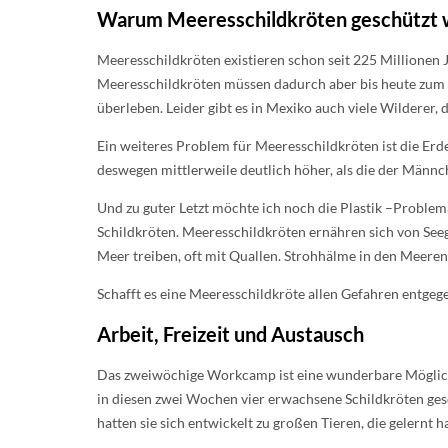
Warum Meeresschildkröten geschützt
Meeresschildkröten existieren schon seit 225 Millionen
Meeresschildkröten müssen dadurch aber bis heute zum At
überleben. Leider gibt es in Mexiko auch viele Wilderer,
Ein weiteres Problem für Meeresschildkröten ist die Er
deswegen mittlerweile deutlich höher, als die der Männ
Und zu guter Letzt möchte ich noch die Plastik –Problem
Schildkröten. Meeresschildkröten ernähren sich von Seeg
Meer treiben, oft mit Quallen. Strohhälme in den Meeren 
Schafft es eine Meeresschildkröte allen Gefahren entgege
Arbeit, Freizeit und Austausch
Das zweiwöchige Workcamp ist eine wunderbare Möglichk
in diesen zwei Wochen vier erwachsene Schildkröten ges
hatten sie sich entwickelt zu großen Tieren, die gelernt 