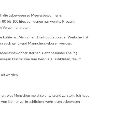
sich die Lebewesen zu Meeresbewohnern.
n 80 bis 100 Eier, von denen nur wenige Prozent
um Verzehr anbieten.
s kühler ist Männchen. Die Population der Weibchen ist
, wenn auch genügend Männchen geboren werden.
le Meeresbewohner sterben. Ganz besonders häufig
egen Plastik, wie zum Beispiel Plastiktüten, die im
 alt werden.
en, was Menschen meist so unwissend zerstört. Ich habe
d. Von kleinen zerbrechlichen, wehrlosen Lebewesen