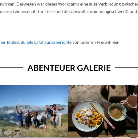
zu bewirken. Deswegen war dieses Workcamp eine gute Verbindung zwischen
unsere Leidenschaft für Tiere und die Umwelt zusammengeschweißt und e
ier findest du alle Erfahrungsberichte
von unseren Freiwilligen.
ABENTEUER GALERIE