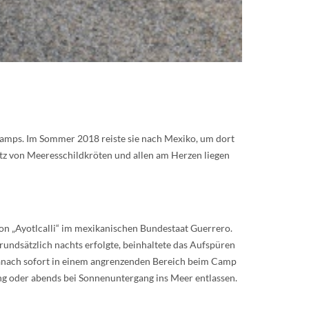
kcamps. Im Sommer 2018 reiste sie nach Mexiko, um dort
utz von Meeresschildkröten und allen am Herzen liegen
n „Ayotlcalli“ im mexikanischen Bundestaat Guerrero.
grundsätzlich nachts erfolgte, beinhaltete das Aufspüren
danach sofort in einem angrenzenden Bereich beim Camp
ng oder abends bei Sonnenuntergang ins Meer entlassen.