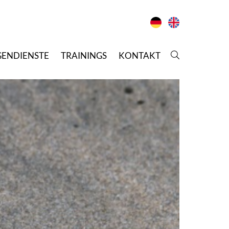
GENDIENSTE
T
RAININGS
K
ONTAKT