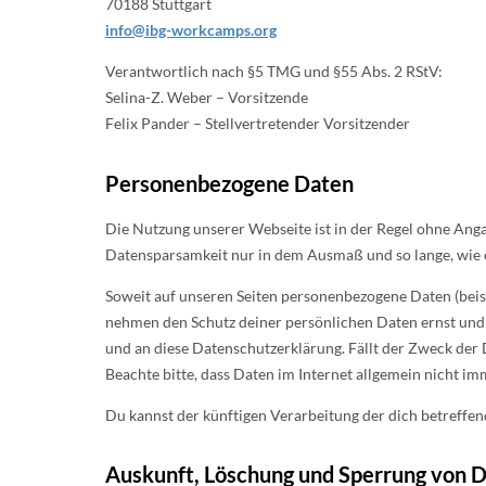
70188 Stuttgart
info@ibg-workcamps.org
Verantwortlich nach §5 TMG und §55 Abs. 2 RStV:
Selina-Z. Weber – Vorsitzende
Felix Pander – Stellvertretender Vorsitzender
Personenbezogene Daten
Die Nutzung unserer Webseite ist in der Regel ohne A
Datensparsamkeit nur in dem Ausmaß und so lange, wie 
Soweit auf unseren Seiten personenbezogene Daten (beispi
nehmen den Schutz deiner persönlichen Daten ernst und
und an diese Datenschutzerklärung. Fällt der Zweck der 
Beachte bitte, dass Daten im Internet allgemein nicht 
Du kannst der künftigen Verarbeitung der dich betreff
Auskunft, Löschung und Sperrung von 