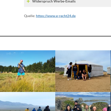
Widerspruch Werbe-Emails
Quelle:
https://www.e-recht24.de