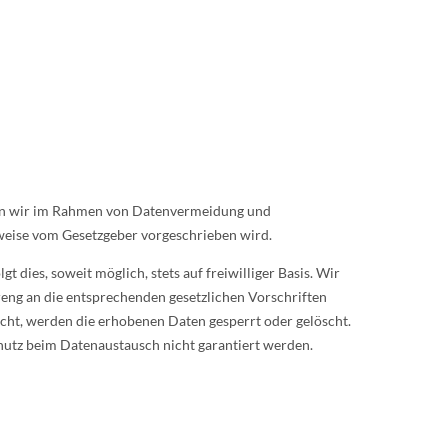
ben wir im Rahmen von Datenvermeidung und
weise vom Gesetzgeber vorgeschrieben wird.
dies, soweit möglich, stets auf freiwilliger Basis. Wir
eng an die entsprechenden gesetzlichen Vorschriften
icht, werden die erhobenen Daten gesperrt oder gelöscht.
hutz beim Datenaustausch nicht garantiert werden.