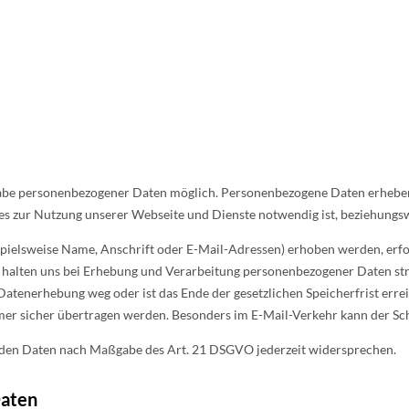
ngabe personenbezogener Daten möglich. Personenbezogene Daten erhe
es zur Nutzung unserer Webseite und Dienste notwendig ist, beziehungs
elsweise Name, Anschrift oder E-Mail-Adressen) erhoben werden, erfolgt 
 halten uns bei Erhebung und Verarbeitung personenbezogener Daten str
Datenerhebung weg oder ist das Ende der gesetzlichen Speicherfrist erre
immer sicher übertragen werden. Besonders im E-Mail-Verkehr kann der Sc
enden Daten nach Maßgabe des Art. 21 DSGVO jederzeit widersprechen.
Daten