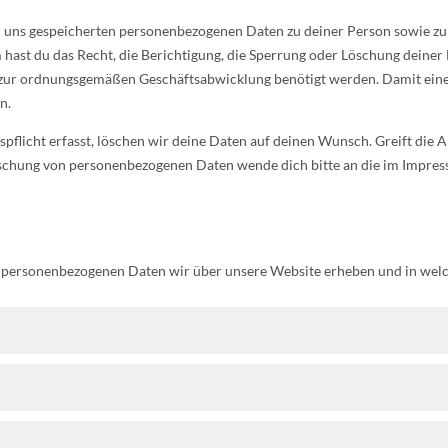
von uns gespeicherten personenbezogenen Daten zu deiner Person sowie 
ast du das Recht, die Berichtigung, die Sperrung oder Löschung deine
 zur ordnungsgemäßen Geschäftsabwicklung benötigt werden. Damit eine 
n.
flicht erfasst, löschen wir deine Daten auf deinen Wunsch. Greift die Ar
öschung von personenbezogenen Daten wende dich bitte an die im Impre
 personenbezogenen Daten wir über unsere Website erheben und in welch