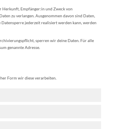
zur Herkunft, Empfänger:in und Zweck von
r Daten zu verlangen. Ausgenommen davon sind Daten,
Datensperre jederzeit realisiert werden kann, werden
chivierungspflicht, sperren wir deine Daten. Für alle
ssum genannte Adresse.
er Form wir diese verarbeiten.