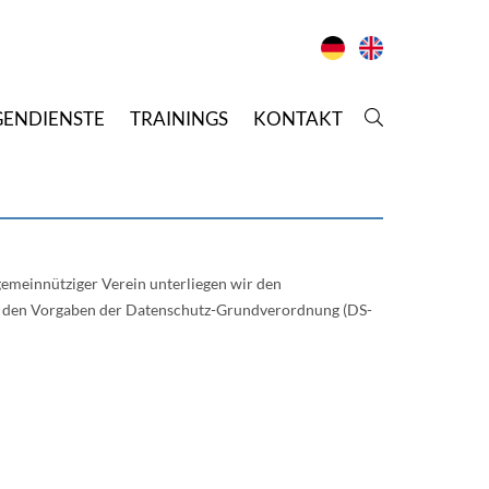
GENDIENSTE
T
RAININGS
K
ONTAKT
emeinnütziger Verein unterliegen wir den
h den Vorgaben der Datenschutz-Grundverordnung (DS-