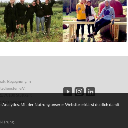
onale Begegnung in
sdiensten e.V.
1, 70188 Stuttgart
orkcamps.org
 Analytics. Mit der Nutzung unserer Website erklärst du dich damit
klärung.