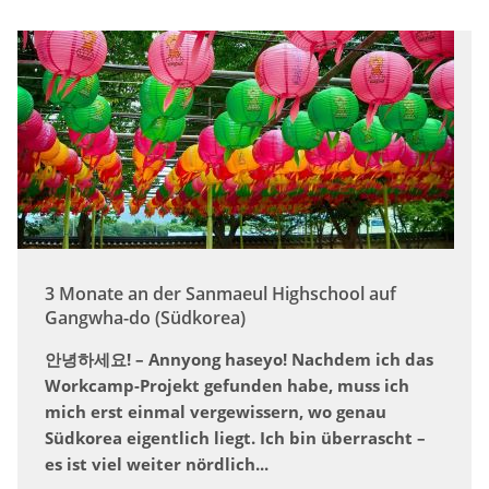
3 Monate an der Sanmaeul Highschool auf
Gangwha-do (Südkorea)
안녕하세요! – Annyong haseyo! Nachdem ich das
Workcamp-Projekt gefunden habe, muss ich
mich erst einmal vergewissern, wo genau
Südkorea eigentlich liegt. Ich bin überrascht –
es ist viel weiter nördlich...