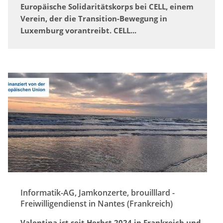
Europäische Solidaritätskorps bei CELL, einem
Verein, der die Transition-Bewegung in
Luxemburg vorantreibt. CELL...
Informatik-AG, Jamkonzerte, brouilllard -
Freiwilligendienst in Nantes (Frankreich)
Valentina ist seit Herbst 2024 in Frankreich und