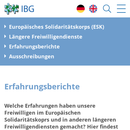
E
uropäisches Solidaritätskorps (ESK)
L
ängere Freiwilligendienste
E
rfahrungsberichte
A
usschreibungen
Erfahrungsberichte
Welche Erfahrungen haben unsere
Freiwilligen im Europäischen
Solidaritätskoprs und in anderen längeren
Freiwilligendiensten gemacht? Hier findest