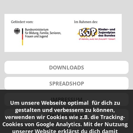
DOWNLOADS
SPREADSHOP
IMPRESSUM
Um unsere Webseite optimal für dich zu
gestalten und verbessern zu können,
DATENSCHUTZ
verwenden wir Cookies wie z.B. die Tracking-
Cookies von Google Analytics. Mit der Nutzung
unserer Website erklärst du dich damit
IBG - Internationale Begegnung in