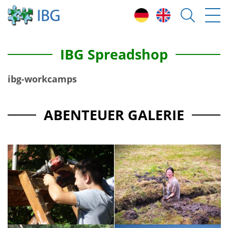
IBG Spreadshop
ibg-workcamps
ABENTEUER GALERIE