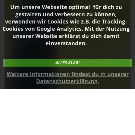
Um unsere Webseite optimal für dich zu
gestalten und verbessern zu können,
verwenden wir Cookies wie z.B. die Tracking-
Cookies von Google Analytics. Mit der Nutzung
unserer Website erklärst du dich damit
einverstanden.
ALLES KLAR!
Weitere Informationen findest du in unserer
Datenschutzerklärung.