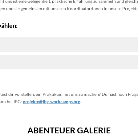
 uns ist eine Gelegenheit, praktische Erfahrung zu sammeln und gleichze
ngen und sie gemeinsam mit unseren Koordinator:innen in unsere Projekte 
ählen:
ntest dir vorstellen, ein Praktikum mit uns zu machen? Du hast noch Fra
kum bei IBG:
projekte@ibg-workcamps.org
.
ABENTEUER GALERIE