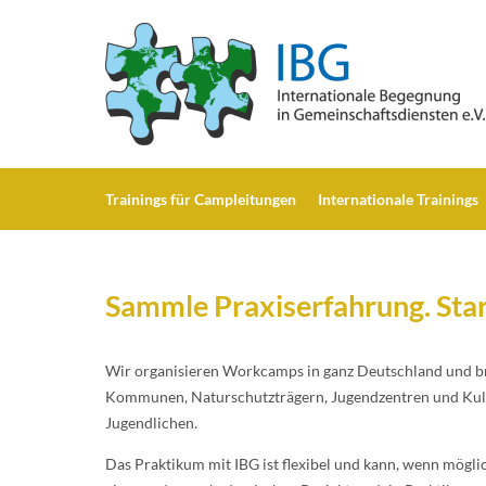
T
rainings für Campleitungen
I
nternationale Trainings
Sammle Praxiserfahrung. Star
Wir organisieren Workcamps in ganz Deutschland und bri
Kommunen, Naturschutzträgern, Jugendzentren und Kultur
Jugendlichen.
Das Praktikum mit IBG ist flexibel und kann, wenn mögli