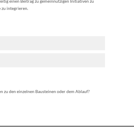
itig einen Beitrag zu gemeinnützigen Initiativen zu
zu integrieren.
gen zu den einzelnen Bausteinen oder dem Ablauf?