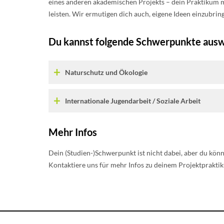
eines anderen akademischen Projekts – dein Praktikum mit
leisten. Wir ermutigen dich auch, eigene Ideen einzubri
Du kannst folgende Schwerpunkte ausw
Naturschutz und Ökologie
Internationale Jugendarbeit / Soziale Arbeit
Mehr Infos
Dein (Studien-)Schwerpunkt ist nicht dabei, aber du kön
Kontaktiere uns für mehr Infos zu deinem Projektprakti