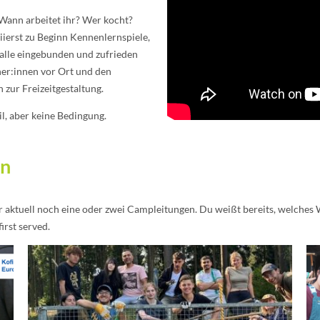
Wann arbeitet ihr? Wer kocht?
iierst zu Beginn Kennenlernspiele,
s alle eingebunden und zufrieden
ner:innen vor Ort und den
 zur Freizeitgestaltung.
l, aber keine Bedingung.
en
 aktuell noch eine oder zwei Campleitungen. Du weißt bereits, welche
irst served.