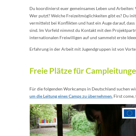
Du koordinierst euer gemeinsames Leben und Arbeiten: 
Wer putzt? Welche Freizeitmöglichkeiten gibt es? Du init
vermittelst bei Konflikten und hast ein Auge darauf, das
sind. Im Vorfeld nimmst du Kontakt mit den Projektpart
internationalen Freiwilligen auf und sammelst erste Ideen
Erfahrung in der Arbeit mit Jugendgruppen ist von Vortei
Freie Plätze für Campleitung
Für die folgenden Workcamps in Deutschland suchen wir
um die Leitung eines Camps zu übernehmen.
First come, f