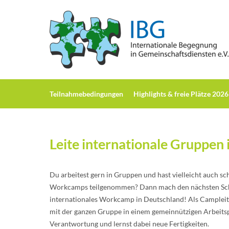
T
eilnahmebedingungen
H
ighlights & freie Plätze 2026
Leite internationale Gruppen
Du arbeitest gern in Gruppen und hast vielleicht auch 
Workcamps teilgenommen? Dann mach den nächsten Schrit
internationales Workcamp in Deutschland! Als Camplei
mit der ganzen Gruppe in einem gemeinnützigen Arbeits
Verantwortung und lernst dabei neue Fertigkeiten.