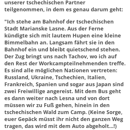
unserer tschechischen Partner
teilgenommen, in dem es genau darum geht:
"Ich stehe am Bahnhof der tschechischen
Stadt Marianske Lasne. Aus der Ferne
kündigte sich mit lautem Hupen eine kleine
Bimmelbahn an. Langsam fährt sie in den
Bahnhof ein und bleibt quietschend stehen.
Der Zug bringt uns nach Tachov, wo ich auf
den Rest der Workcampteilnehmenden treffe.
Es sind alle möglichen Nationen vertreten:
Russland, Ukraine, Tschechien, Italien,
Frankreich, Spanien und sogar aus Japan sind
zwei Freiwillige angereist. Mit dem Bus geht
es dann weiter nach Lesna und von dort
müssen wir zu Fuß gehen, hinein in den
tschechischen Wald zum Camp. (Keine Sorge,
euer Gepäck müsst ihr nicht den ganzen Weg
tragen, das wird mit dem Auto abgeholt...!)