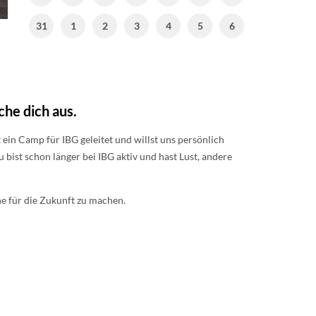
31
1
2
3
4
5
6
che dich aus.
n Camp für IBG geleitet und willst uns persönlich
 bist schon länger bei IBG aktiv und hast Lust, andere
für die Zukunft zu machen.