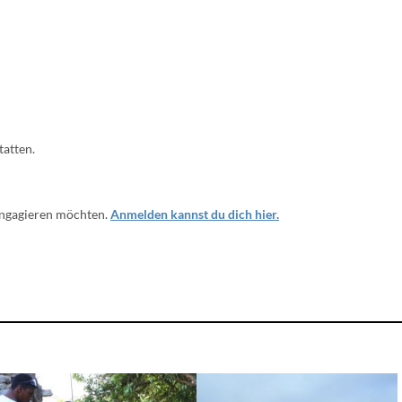
tatten.
 engagieren möchten.
Anmelden kannst du dich hier.