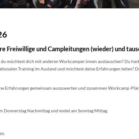
26
re Freiwillige und Campleitungen (wieder) und taus
du möchtest dich mit anderen Workcamper:innen austauschen? Du hast ei
nationalen Training im Ausland und möchtest deine Erfahrungen teilen? Du
ne Erfahrungen gemeinsam auszuwerten und zusammen Workcamp-Pläne 
am Donnerstag Nachmittag und endet am Sonntag Mittag.
en.