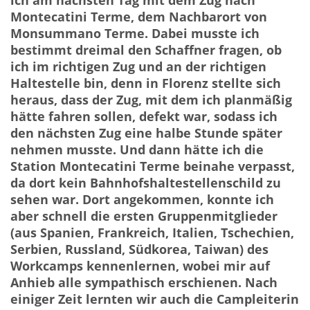
ich am nächsten Tag mit dem Zug nach
Montecatini Terme, dem Nachbarort von
Monsummano Terme. Dabei musste ich
bestimmt dreimal den Schaffner fragen, ob
ich im richtigen Zug und an der richtigen
Haltestelle bin, denn in Florenz stellte sich
heraus, dass der Zug, mit dem ich planmäßig
hätte fahren sollen, defekt war, sodass ich
den nächsten Zug eine halbe Stunde später
nehmen musste. Und dann hätte ich die
Station Montecatini Terme beinahe verpasst,
da dort kein Bahnhofshaltestellenschild zu
sehen war. Dort angekommen, konnte ich
aber schnell die ersten Gruppenmitglieder
(aus Spanien, Frankreich, Italien, Tschechien,
Serbien, Russland, Südkorea, Taiwan) des
Workcamps kennenlernen, wobei mir auf
Anhieb alle sympathisch erschienen. Nach
einiger Zeit lernten wir auch die Campleiterin