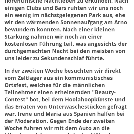
florentinische Nachtleben zu erkunden. Nach
einigen Clubs und Bars ruhten wir uns noch
ein wenig im nächstgelegenen Park aus, ehe
wir den wärmenden Sonnenaufgang am Arno
bewundern konnten. Nach einer kleinen
Stärkung nahmen wir noch an einer
kostenlosen Führung teil, was angesichts der
durchgemachten Nacht bei den meisten von
uns leider zu Sekundenschlaf führte.
In der zweiten Woche besuchten wir direkt
vom Zeltlager aus ein kommunistisches
Ortsfest, welches für die männlichen
Teilnehmer einen erheiternden "Beauty-
Contest" bot, bei dem Hoolahoopkünste und
das Erraten von Unterwäschestücken gefragt
war. Irene und Maria aus Spanien halfen bei
der Moderation. Gegen Ende der zweiten
Woche fuhren wir mit dem Auto an die