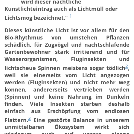
wird dieser nächtliche
Kunstlichteintrag auch als Lichtmüll oder
1
Lichtsmog bezeichnet."
Dieses künstliche Licht ist vor allem für den
Bio-Rhythmus von umstehen Pflanzen
schädlich, für Zugvögel und nachtschlafende
Gartenbewohner stark irritierend und für
Wasserorganismen, Fluginsekten und
2
lichtscheue Spinnen meistens sogar tödlich
,
weil sie einerseits vom Licht angezogen
werden (Fluginsekten) und nicht mehr weg
können, andererseits vertrieben werden
(Spinnen) und keine Nahrung im Dunkeln
finden. Viele Insekten sterben deshalb
einfach aus Erschöpfung vom endlosen
3
Flattern.
Eine gestörte Balance in unserem
unmittelbaren Ökosystem wirkt sich