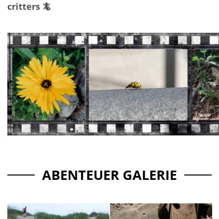
critters 🦎
ABENTEUER GALERIE