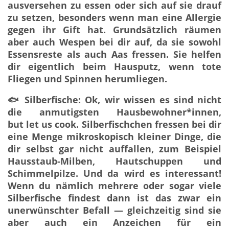
ausversehen zu essen oder sich auf sie drauf
zu setzen, besonders wenn man eine Allergie
gegen ihr Gift hat. Grundsätzlich räumen
aber auch Wespen bei dir auf, da sie sowohl
Essensreste als auch Aas fressen. Sie helfen
dir eigentlich beim Hausputz, wenn tote
Fliegen und Spinnen herumliegen.
🐟 Silberfische: Ok, wir wissen es sind nicht
die anmutigsten Hausbewohner*innen,
but let us cook. Silberfischchen fressen bei dir
eine Menge mikroskopisch kleiner Dinge, die
dir selbst gar nicht auffallen, zum Beispiel
Hausstaub-Milben, Hautschuppen und
Schimmelpilze. Und da wird es interessant!
Wenn du nämlich mehrere oder sogar viele
Silberfische findest dann ist das zwar ein
unerwünschter Befall — gleichzeitig sind sie
aber auch ein Anzeichen für ein