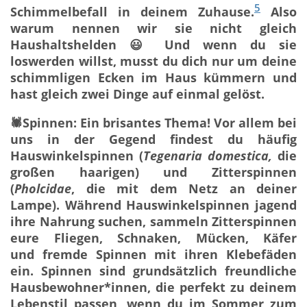
5
Schimmelbefall in deinem Zuhause.
Also
warum nennen wir sie nicht gleich
Haushaltshelden 😃 Und wenn du sie
loswerden willst, musst du dich nur um deine
schimmligen Ecken im Haus kümmern und
hast gleich zwei Dinge auf einmal gelöst.
🕷️Spinnen: Ein brisantes Thema! Vor allem bei
uns in der Gegend findest du häufig
Hauswinkelspinnen (
Tegenaria domestica,
die
großen haarigen) und Zitterspinnen
(
Pholcidae
, die mit dem Netz an deiner
Lampe). Während Hauswinkelspinnen jagend
ihre Nahrung suchen, sammeln Zitterspinnen
eure Fliegen, Schnaken, Mücken, Käfer
und fremde Spinnen mit ihren Klebefäden
ein. Spinnen sind grundsätzlich freundliche
Hausbewohner*innen, die perfekt zu deinem
Lebenstil passen, wenn du im Sommer zum