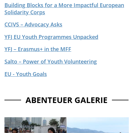
Building Blocks for a More Impactful European
Solidarity Corps
CCIVS – Advocacy Asks
YFJ EU Youth Programmes Unpacked
YFJ – Erasmus+ in the MFF
Salto – Power of Youth Volunteering
EU - Youth Goals
ABENTEUER GALERIE