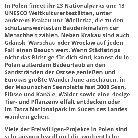
In Polen findet ihr 23 Nationalparks und 13
UNESCO Weltkulturerbestätten, unter
anderem Krakau und Wieliczka, die zu den
schützenswertesten Baudenkmälern der
Menschheit zählen. Neben Krakau sind auch
Gdansk, Warschau oder Wrocław auf jeden
Fall einen Besuch wert. Wenn Städtetrips
nicht das Richtige für dich sind, kannst du in
Polen außerdem Badeurlaub an den
Sandstränden der Ostsee genießen und
Europas größte Wanderdüne anschauen, in
der Masurischen Seenplatte fast
3000 Seen,
Flüsse und Kanäle, Wälder sowie eine riesige
Tier- und Pflanzenvielfalt entdecken oder
im Tatra Nationalpark im Süden des Landes
wandern gehen.
Viele der Freiwilligen-Projekte in Polen sind
sehr anspruchsvoll und die wöchentliche