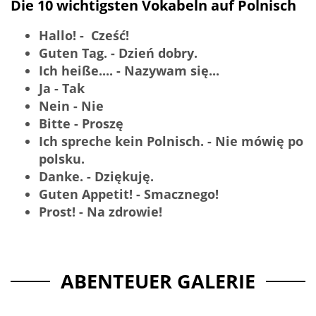
Die 10 wichtigsten Vokabeln auf Polnisch
Hallo! - Cześć!
Guten Tag. - Dzień dobry.
Ich heiße.... - Nazywam się...
Ja - Tak
Nein - Nie
Bitte - Proszę
Ich spreche kein Polnisch. - Nie mówię po
polsku.
Danke. - Dziękuję.
Guten Appetit! - Smacznego!
Prost! -
Na zdrowie!
ABENTEUER GALERIE