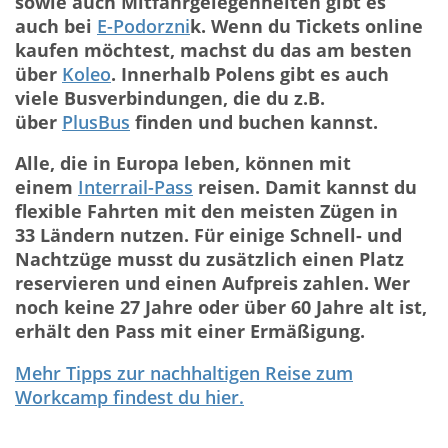
sowie auch Mitfahrgelegenheiten gibt es
auch bei
E-Podorzni
k. Wenn du Tickets online
kaufen möchtest, machst du das am besten
über
Koleo
. Innerhalb Polens gibt es auch
viele Busverbindungen, die du z.B.
über
PlusBus
finden und buchen kannst.
Alle, die in Europa leben, können mit
einem
Interrail-Pass
reisen. Damit kannst du
flexible Fahrten mit den meisten Zügen in
33 Ländern nutzen. Für einige Schnell- und
Nachtzüge musst du zusätzlich einen Platz
reservieren und einen Aufpreis zahlen. Wer
noch keine 27 Jahre oder über 60 Jahre alt ist,
erhält den Pass mit einer Ermäßigung.
Mehr Tipps zur nachhaltigen Reise zum
Workcamp findest du hier.