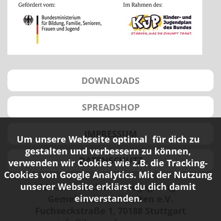
DOWNLOADS
SPREADSHOP
IMPRESSUM
Um unsere Webseite optimal für dich zu
gestalten und verbessern zu können,
DATENSCHUTZ
verwenden wir Cookies wie z.B. die Tracking-
Cookies von Google Analytics. Mit der Nutzung
unserer Website erklärst du dich damit
IBG - Internationale Begegnung in
einverstanden.
Gemeinschaftsdiensten e.V.
Fuchseckstraße 1, 70188 Stuttgart