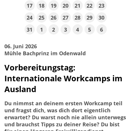
17
18
19
20
21
22
23
24
25
26
27
28
29
30
31
1
2
3
4
5
6
06. Juni 2026
Mühle Bachprinz im Odenwald
Vorbereitungstag:
Internationale Workcamps im
Ausland
Du nimmst an deinem ersten Workcamp teil
und fragst dich, was dich dort eigentlich
erwartet? Du warst noch nie allein unterwegs
und brauchst Tipps zu deiner Reise? Du bist