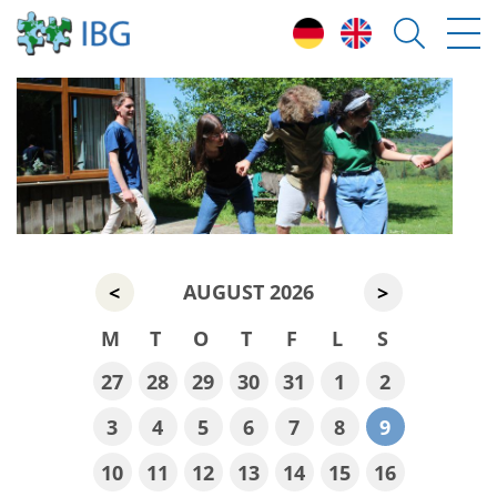
AUGUST 2026
<
>
M
T
O
T
F
L
S
27
28
29
30
31
1
2
3
4
5
6
7
8
9
10
11
12
13
14
15
16