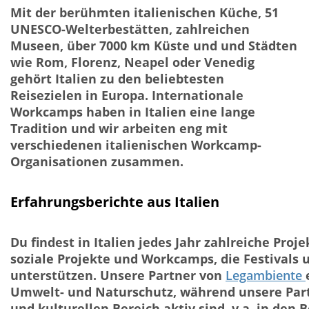
Mit der berühmten italienischen Küche, 51
UNESCO-Welterbestätten, zahlreichen
Museen, über 7000 km Küste und und Städten
wie Rom, Florenz, Neapel oder Venedig
gehört Italien zu den beliebtesten
Reisezielen in Europa. Internationale
Workcamps haben in Italien eine lange
Tradition und wir arbeiten eng mit
verschiedenen italienischen Workcamp-
Organisationen zusammen.
Erfahrungsberichte aus Italien
Du findest in Italien jedes Jahr zahlreiche Pro
soziale Projekte und Workcamps, die Festivals
unterstützen. Unsere Partner von
Legambiente
Umwelt- und Naturschutz, während unsere Par
und kulturellen Bereich aktiv sind, v.a. in de