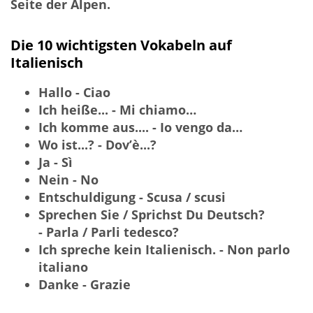
Seite der Alpen.
Die 10 wichtigsten Vokabeln auf
Italienisch
Hallo - Ciao
Ich heiße... - Mi chiamo…
Ich komme aus.... - Io vengo da…
Wo ist...? - Dov’è...?
Ja - Sì
Nein - No
Entschuldigung - Scusa / scusi
Sprechen Sie / Sprichst Du Deutsch?
- Parla / Parli tedesco?
Ich spreche kein Italienisch. - Non parlo
italiano
Danke - Grazie