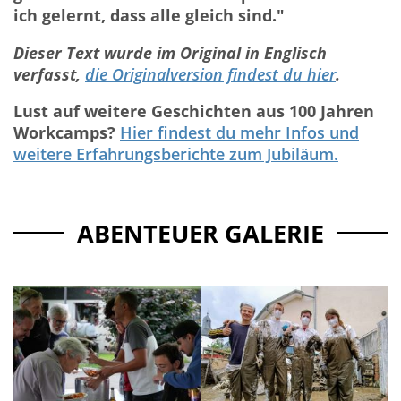
ich gelernt, dass alle gleich sind."
Dieser Text wurde im Original in Englisch
verfasst,
die Originalversion findest du hier
.
Lust auf weitere Geschichten aus 100 Jahren
Workcamps?
Hier findest du mehr Infos und
weitere Erfahrungsberichte zum Jubiläum.
ABENTEUER GALERIE