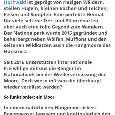
Hochwald
ist geprägt von riesigen Wäldern,
steilen Hügeln, kleinen Bächen und Teichen,
Felsen und Sümpfen. Eine perfekte Heimat
für viele seltene Tier- und Pflanzenarten,
aber auch eine tolle Gegend zum Wandern.
Der Nationalpark wurde 2015 gegründet und
beherbergt neben Wölfen, Mufflons und den
seltenen Wildkatzen auch die Hangmoore des
Hunsrück.
Seit 2016 unterstützen internationale
Freiwillige mit uns die Ranger im
Nationalpark bei der Wiedervernässung der
Moore. Doch wieso müssen die überhaupt
wieder vernässt werden?
So funktioniert ein Moor
In einem natürlichen Hangmoor sickert
Regenwasser langsam und kontinuierlich den