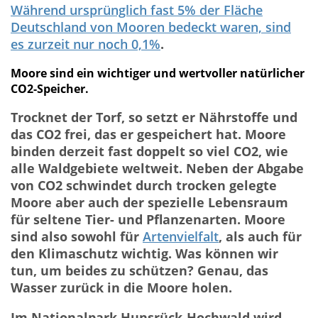
Während ursprünglich fast 5% der Fläche
Deutschland von Mooren bedeckt waren, sind
es zurzeit nur noch 0,1%
.
Moore sind ein wichtiger und wertvoller natürlicher
CO2-Speicher.
Trocknet der Torf, so setzt er Nährstoffe und
das CO2 frei, das er gespeichert hat. Moore
binden derzeit fast doppelt so viel CO2, wie
alle Waldgebiete weltweit. Neben der Abgabe
von CO2 schwindet durch trocken gelegte
Moore aber auch der spezielle Lebensraum
für seltene Tier- und Pflanzenarten. Moore
sind also sowohl für
Artenvielfalt
, als auch für
den Klimaschutz wichtig. Was können wir
tun, um beides zu schützen? Genau, das
Wasser zurück in die Moore holen.
Im Nationalpark Hunsrück-Hochwald wird