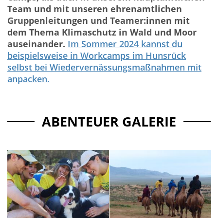
Team und mit unseren ehrenamtlichen
Gruppenleitungen und Teamer:innen mit
dem Thema Klimaschutz in Wald und Moor
auseinander.
Im Sommer 2024 kannst du
beispielsweise in Workcamps im Hunsrück
selbst bei Wiedervernässungsmaßnahmen mit
anpacken.
ABENTEUER GALERIE