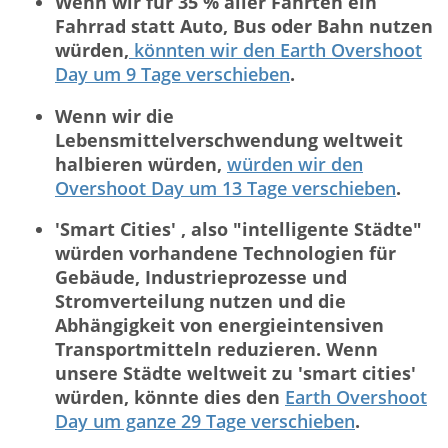
Wenn wir für 35 % aller Fahrten ein
Fahrrad statt Auto, Bus oder Bahn nutzen
würden,
könnten wir den Earth Overshoot
Day um 9 Tage verschieben
.
Wenn wir die
Lebensmittelverschwendung weltweit
halbieren würden,
würden wir den
Overshoot Day um 13 Tage verschieben
.
'Smart Cities' , also "intelligente Städte"
würden vorhandene Technologien für
Gebäude, Industrieprozesse und
Stromverteilung nutzen und die
Abhängigkeit von energieintensiven
Transportmitteln reduzieren. Wenn
unsere Städte weltweit zu 'smart cities'
würden, könnte dies den
Earth Overshoot
Day um ganze 29 Tage verschieben
.