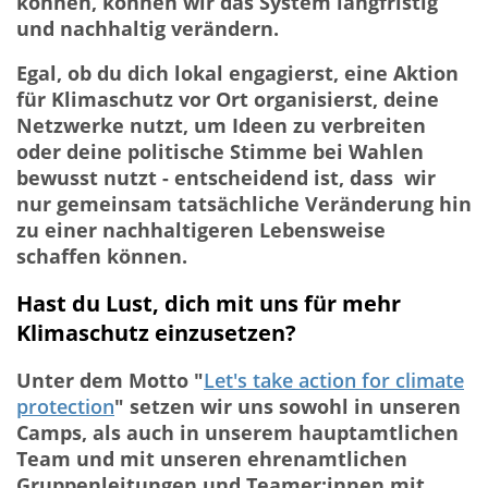
können, können wir das System langfristig
und nachhaltig verändern.
Egal, ob du dich lokal engagierst, eine Aktion
für Klimaschutz vor Ort organisierst, deine
Netzwerke nutzt, um Ideen zu verbreiten
oder deine politische Stimme bei Wahlen
bewusst nutzt - entscheidend ist, dass wir
nur gemeinsam tatsächliche Veränderung hin
zu einer nachhaltigeren Lebensweise
schaffen können.
Hast du Lust, dich mit uns für mehr
Klimaschutz einzusetzen?
Unter dem Motto "
Let's take action for climate
protection
" setzen wir uns sowohl in unseren
Camps, als auch in unserem hauptamtlichen
Team und mit unseren ehrenamtlichen
Gruppenleitungen und Teamer:innen mit