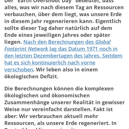
Der "Earth Overshoot Day" bedeutet, dass
alles, was wir nach diesem Tag an Ressourcen
verbauchen, über dem liegt, was unsere Erde
in diesem Jahr regenerieren kann. Eigentlich
sollte dieser Tag daher natürlich auf dem
Ende eines jeweiligen Jahres oder später
liegen.
Nach den Berechnungen des
Global
Footprint Network
lag das Datum 1971 noch in
den letzten Dezembertagen des Jahres. Seitdem
hat es sich kontinuierlich nach vorne
verschoben
. Wir leben also in einem
ökologischen Defizit.
Die Berechnungen können die komplexen
ökologischen und ökonomischen
Zusammenhänge unserer Realität in gewisser
Weise nur vereinfacht darstellen. Fakt ist
aber: Wir verbrauchen aktuell mehr
Ressourcen, als unsere Erde regeneriert. In