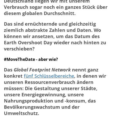
Deutschland liegen wir mit unserem
Verbrauch sogar noch ein ganzes Stück über
diesem globalen Durchschnitt.
Das sind ernüchternde und gleichzeitig
ziemlich abstrakte Zahlen und Daten. Wo
können wir ansetzen, um das Datum des
Earth Overshoot Day wieder nach hinten zu
verschieben?
#MoveTheDate - aber wie?
Das
Global Footprint Network
nennt ganz
konkret
fünf Schlüsselbereiche
, in denen wir
unseren Ressourcenverbrauch ändern
müssen: Die Gestaltung unserer Städte,
unsere Energiegewinnung, unsere
Nahrungsproduktion und -konsum, das
Bevölkerungswachstum und der
Umweltschutz.