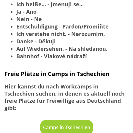
Ich heiße... - Jmenuji se...
Ja - Ano
Nein - Ne
Entschuldigung - Pardon/Promiňte
Ich verstehe nicht. - Nerozumím.
Danke - Děkuji
Auf Wiedersehen. - Na shledanou.
Bahnhof - Vlakové nádraží
Freie Plätze in Camps in Tschechien
Hier kannst du nach Workcamps in
Tschechien suchen, in denen es aktuell noch
freie Plätze für Freiwillige aus Deutschland
gibt:
Camps in Tschechien