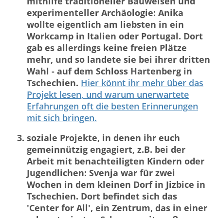
mithilfe traditioneller Bauweisen und
experimenteller Archäologie: Anika
wollte eigentlich am liebsten in ein
Workcamp in Italien oder Portugal. Dort
gab es allerdings keine freien Plätze
mehr, und so landete sie bei ihrer dritten
Wahl - auf dem Schloss Hartenberg in
Tschechien.
Hier könnt ihr mehr über das
Projekt lesen, und warum unerwartete
Erfahrungen oft die besten Erinnerungen
mit sich bringen.
soziale Projekte, in denen ihr euch
gemeinnützig engagiert, z.B. bei der
Arbeit mit benachteiligten Kindern oder
Jugendlichen: Svenja war für zwei
Wochen in dem kleinen Dorf in Jizbice in
Tschechien. Dort befindet sich das
'Center for All', ein Zentrum, das in einer