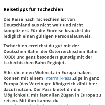
Reisetipps für Tschechien
Die Reise nach Tschechien ist von
Deutschland aus nicht weit und nicht
kompliziert. Für die Einreise brauchst du
lediglich einen gültigen Personalausweis.
Tschechien erreichst du gut mit der
Deutschen Bahn, der Österreichischen Bahn
(ÖBB) und ganz besonders günstig mit der
tschechischen Bahn Regiojet.
Alle, die einen Wohnsitz in Europa haben,
können mit einem
Interrail-Pass
Züge in ganz
Europa (das Vereinigte Königreich zählt hier
dazu) nutzen. Der Pass bietet dir die
Möglichkeit, mit fast allen Zügen in Europa zu
reisen. Mit ihm kannst du