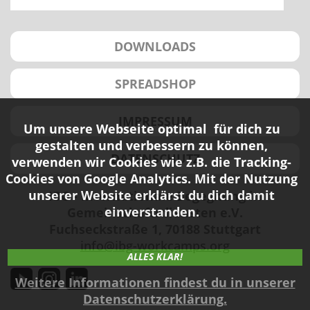
DOWNLOADS
SPREADSHOP
IMPRESSUM
Um unsere Webseite optimal für dich zu
gestalten und verbessern zu können,
DATENSCHUTZ
verwenden wir Cookies wie z.B. die Tracking-
Cookies von Google Analytics. Mit der Nutzung
unserer Website erklärst du dich damit
IBG - Internationale Begegnung in
einverstanden.
Gemeinschaftsdiensten e.V.
Fuchseckstraße 1, 70188 Stuttgart
info@ibg-workcamps.org
ALLES KLAR!
Weitere Informationen findest du in unserer
Datenschutzerklärung.